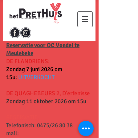
Reservatie voor OC Vondel te
Meulebeke
DE FLANDRIENS:
Zondag 7 juni 2026 om
15u:
UITVERKOCHT
DE QUAGHEBEURS 2, D'erfenisse
Zondag 11 oktober 2026 om 15u
RESERVATIE:
Telefonisch: 0475/26 80 38
mail: